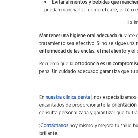
Evitar alimentos y bebidas que manchen
puedan mancharlos, como el café, el té o el
La I
Mantener una higiene oral adecuada
durante e
tratamiento sea efectivo. Si no se sigue una
enfermedad de las encías, el mal aliento y el
Recuerda que la
ortodoncia es un compromiso
pena. Un cuidado adecuado garantiza que tu s
En
nuestra clínica dental
, nos especializamos 
encantados de proporcionarte la
orientación
consulta personalizada y garantizar que tu t
¡
Contáctanos
hoy mismo y mejora tu salud bu
brillante.