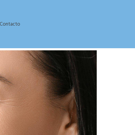
Contacto