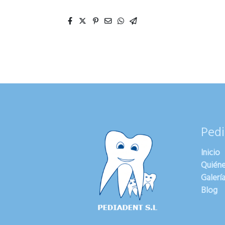
Pedi
Inicio
Quién
Galerí
Blog