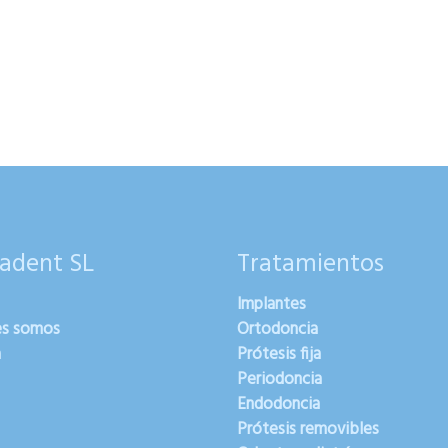
adent SL
Tratamientos
Implantes
es somos
Ortodoncia
a
Prótesis fija
Periodoncia
Endodoncia
Prótesis removibles