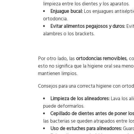
limpieza entre los dientes y los aparatos.
Enjuague bucal:
Los enjuagues antiséptic
ortodoncia.
Evitar alimentos pegajosos y duros:
Evit
alambres o los brackets.
Por otro lado, las
ortodoncias removibles
, c
esto no significa que la higiene oral sea men
mantienen limpios.
Consejos para una correcta higiene con orto
Limpieza de los alineadores:
Lava los al
puede deformarlos.
Cepillado de dientes antes de poner los
las bacterias se queden atrapados entre los
Uso de estuches para alineadores:
Guard