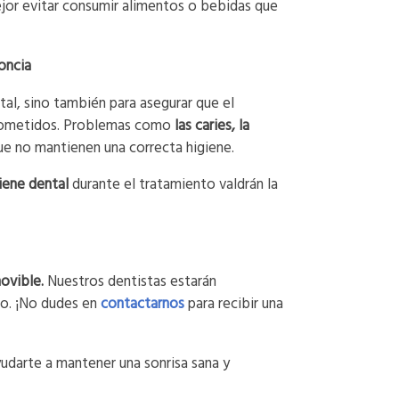
jor evitar consumir alimentos o bebidas que
oncia
tal, sino también para asegurar que el
prometidos. Problemas como
las caries, la
e no mantienen una correcta higiene.
iene dental
durante el tratamiento valdrán la
ovible.
Nuestros dentistas estarán
to. ¡No dudes en
contactarnos
para recibir una
yudarte a mantener una sonrisa sana y