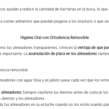
os ayudan a reducir la cantidad de bacterias en la boca, lo qu
a comer alimentos que puedan pegarse a los brackets o que se
Higiene Oral con Ortodoncia Removible
omo los alineadores transparentes, ofrecen la
ventaja de que pue
os importante. La
acumulación de placa en los alineadores
tambié
doncia removible:
ineadores con agua tibia y un jabón suave cada vez que los retire
 alineadores:
Siempre cepíllate los dientes antes de colocar los 
 dientes y los alineadores.
a tus alineadores en su estuche cuando no los estés usando par