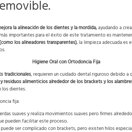
removible.
jora la alineación de los dientes y la mordida,
ayudando a crear
 más importantes para el éxito de este tratamiento es mantener
como los alineadores transparentes)
, la limpieza adecuada es 
os.
Higiene Oral con Ortodoncia Fija
s tradicionales
, requieren un cuidado dental riguroso debido a q
 residuos alimenticios alrededor de los brackets y los alambres
 los dientes.
ncia fija:
erdas suaves y realiza movimientos suaves pero firmes alrededor
ue pueden facilitar este proceso.
 puede ser complicado con brackets, pero existen hilos especiale