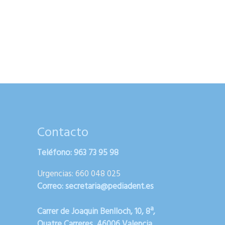
Contacto
Teléfono:
963 73 95 98
Urgencias: 660 048 025
Correo:
secretaria@pediadent.es
Carrer de Joaquin Benlloch, 10, 8ª,
Quatre Carreres, 46006 Valencia,