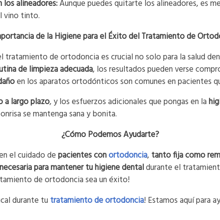
 los alineadores:
Aunque puedes quitarte los alineadores, es me
 vino tinto.
mportancia de la Higiene para el Éxito del Tratamiento de Ortod
l tratamiento de ortodoncia es crucial no solo para la salud den
rutina de limpieza adecuada
, los resultados pueden verse com
 daño
en los aparatos ortodónticos son comunes en pacientes qu
 a largo plazo
, y los esfuerzos adicionales que pongas en la
hig
onrisa se mantenga sana y bonita.
¿Cómo Podemos Ayudarte?
en el cuidado de
pacientes con
ortodoncia
,
tanto fija como rem
 necesaria para mantener tu higiene dental
durante
el tratamien
ratamiento de ortodoncia sea un éxito!
cal durante tu
tratamiento de ortodoncia
! Estamos aquí para a